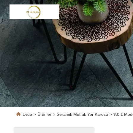
Evde
>
Ürünler
>
Seramik Mutfak Yer Karosu
>
%0.1 Mode