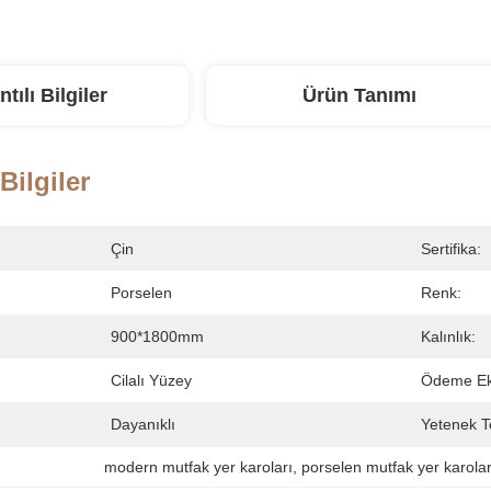
ntılı Bilgiler
Ürün Tanımı
 Bilgiler
Çin
Sertifika:
Porselen
Renk:
900*1800mm
Kalınlık:
Cilalı Yüzey
Ödeme Eki
Dayanıklı
Yetenek T
modern mutfak yer karoları
, 
porselen mutfak yer karolar