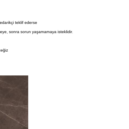
darikçi teklif ederse
ye, sonra sorun yaşamamaya isteklidir.
ceğiz