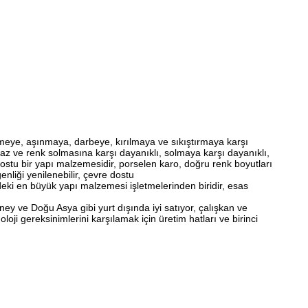
ilmeye, aşınmaya, darbeye, kırılmaya ve sıkıştırmaya karşı
az ve renk solmasına karşı dayanıklı, solmaya karşı dayanıklı,
ostu bir yapı malzemesidir, porselen karo, doğru renk boyutları
enliği yenilenebilir, çevre dostu
ki en büyük yapı malzemesi işletmelerinden biridir, esas
ney ve Doğu Asya gibi yurt dışında iyi satıyor, çalışkan ve
oji gereksinimlerini karşılamak için üretim hatları ve birinci