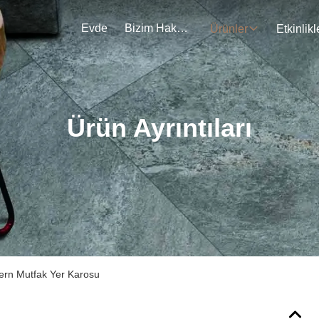
Evde
Bizim Hakkımızda
Ürünler
Etkinlikl
Ürün Ayrıntıları
rn Mutfak Yer Karosu