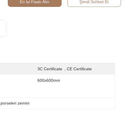
En İyi Fiyatı Alın
Şimdi Sohbet Et
3C Certificate  , CE Certificate
600x600mm
porselen zemini