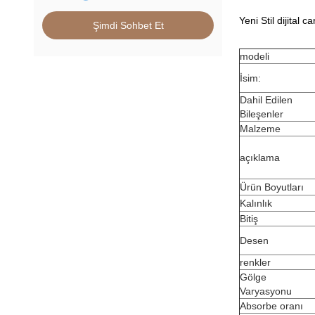
Yeni Stil dijita
Şimdi Sohbet Et
modeli
İsim:
Dahil Edilen
Bileşenler
Malzeme
açıklama
Ürün Boyutları
Kalınlık
Bitiş
Desen
renkler
Gölge
Varyasyonu
Absorbe oranı