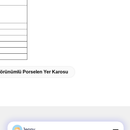
örünümlü Porselen Yer Karosu
Jenny