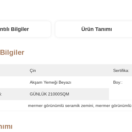
ntılı Bilgiler
Ürün Tanımı
 Bilgiler
Çin
Sertifika:
Akşam Yemeği Beyazı
Boy::
i:
GÜNLÜK 21000SQM
mermer görünümlü seramik zemini
, 
mermer görünümlü 
nımı