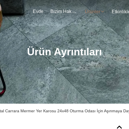
Evde
Bizim Hakkımızda
Ürünler
Etkinlikl
Ürün Ayrıntıları
jital Carrara Mermer Yer Karosu 24x48 Oturma Odası İçin Aşınmaya Day