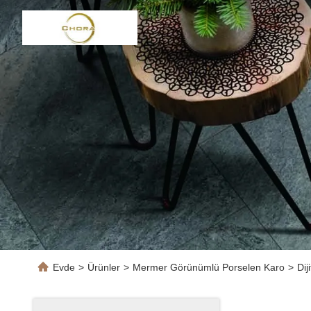
Evde
>
Ürünler
>
Mermer Görünümlü Porselen Karo
>
Di