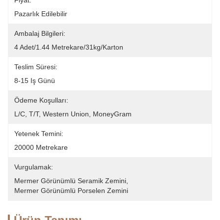
Fiyat:
Pazarlık Edilebilir
Ambalaj Bilgileri:
4 Adet/1.44 Metrekare/31kg/karton
Teslim Süresi:
8-15 Iş Günü
Ödeme Koşulları:
L/C, T/T, Western Union, MoneyGram
Yetenek Temini:
20000 Metrekare
Vurgulamak:
Mermer Görünümlü Seramik Zemini
, 
Mermer Görünümlü Porselen Zemini