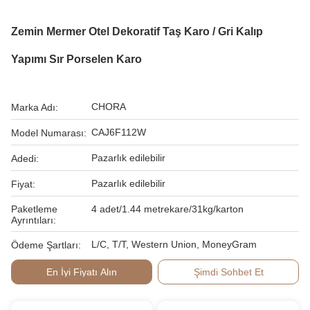
Zemin Mermer Otel Dekoratif Taş Karo / Gri Kalıp
Yapımı Sır Porselen Karo
CHORA
Marka Adı:
CAJ6F112W
Model Numarası:
Pazarlık edilebilir
Adedi:
Pazarlık edilebilir
Fiyat:
Paketleme
4 adet/1.44 metrekare/31kg/karton
Ayrıntıları:
L/C, T/T, Western Union, MoneyGram
Ödeme Şartları:
En İyi Fiyatı Alın
Şimdi Sohbet Et