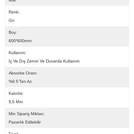
Mat
Renk:
Gri
Boy:
600*600mm
Kullanım:
İç Ve Dış Zemin Ve Duvarda Kullanım
Absorbe Oranı:
%0.5'ten Az
Kalınlık:
9,5 Mm
Min Sipariş Miktarı:
Pazarlık Edilebilir