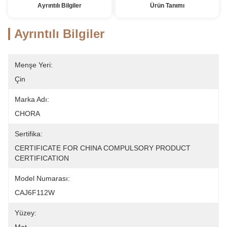
Ayrıntılı Bilgiler
Ürün Tanımı
Ayrıntılı Bilgiler
Menşe Yeri:
Çin
Marka Adı:
CHORA
Sertifika:
CERTIFICATE FOR CHINA COMPULSORY PRODUCT 
CERTIFICATION
Model Numarası:
CAJ6F112W
Yüzey: