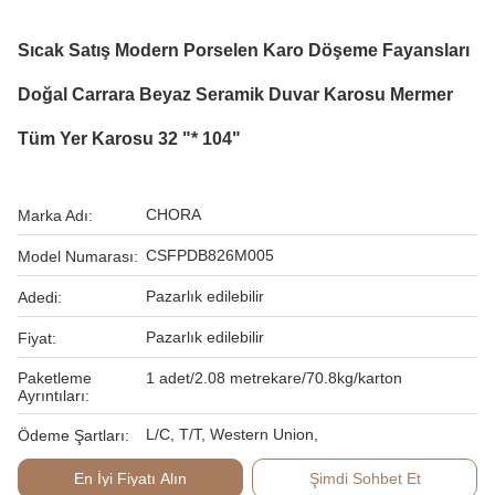
Sıcak Satış Modern Porselen Karo Döşeme Fayansları
Doğal Carrara Beyaz Seramik Duvar Karosu Mermer
Tüm Yer Karosu 32 "* 104"
CHORA
Marka Adı:
CSFPDB826M005
Model Numarası:
Pazarlık edilebilir
Adedi:
Pazarlık edilebilir
Fiyat:
Paketleme
1 adet/2.08 metrekare/70.8kg/karton
Ayrıntıları:
L/C, T/T, Western Union,
Ödeme Şartları:
En İyi Fiyatı Alın
Şimdi Sohbet Et