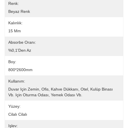
Renk:
Beyaz Renk
Kalınlık:
15 Mm
Absorbe Oranı:
%0,1'den Az
Boy:
800*2600mm
Kullanım:
Duvar Için Zemin, Ofis, Kahve Dükkanı, Otel, Kulüp Binası 
Vb. Için Oturma Odası, Yemek Odası Vb.
Yüzey:
Cilalı Cilalı
Işlev: