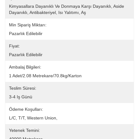
Kimyasallara Dayanıklı Ve Donmaya Karşı Dayanıklı, Aside 
Dayanıklı, Antibakteriyel, Isı Yalıtımı, Aş
Min Sipariş Miktarı:
Pazarlık Edilebilir
Fiyat:
Pazarlık Edilebilir
Ambalaj Bilgileri:
1 Adet/2.08 Metrekare/70.8kg/karton
Teslim Süresi:
3-4 Iş Günü
Ödeme Koşulları:
L/C, T/T, Western Union, 
Yetenek Temini: