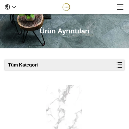
Ürün Ayrıntıları
Tüm Kategori