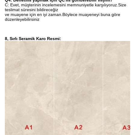
Q4: Denetimi yapmak için QC'mi gönderebilir miyim?
C: Evet, müşterinin incelemesini memnuniyetle karşılıyoruz.Size
teslimat süresini bildireceğiz
ve muayene için en iyi zaman.Böylece muayeneyi buna göre
düzenleyebilirsiniz
8, Sırlı Seramik Karo Resmi: