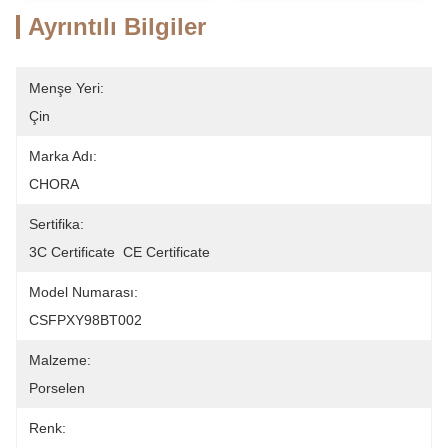
Ayrıntılı Bilgiler
Menşe Yeri:
Çin
Marka Adı:
CHORA
Sertifika:
3C Certificate  CE Certificate
Model Numarası:
CSFPXY98BT002
Malzeme:
Porselen
Renk: