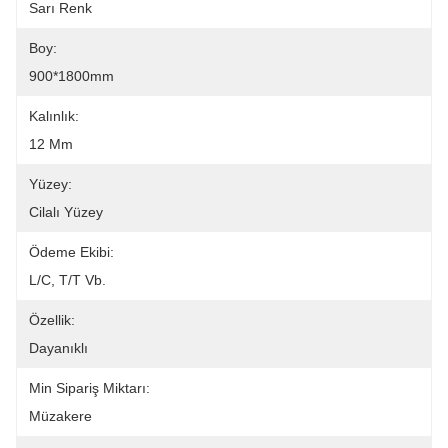
Sarı Renk
Boy:
900*1800mm
Kalınlık:
12 Mm
Yüzey:
Cilalı Yüzey
Ödeme Ekibi:
L/C, T/T Vb.
Özellik:
Dayanıklı
Min Sipariş Miktarı:
Müzakere