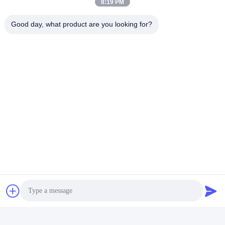
8:19 PM
Good day, what product are you looking for?
Etiketler:
Kumtaşı Seramik Yer Karoları