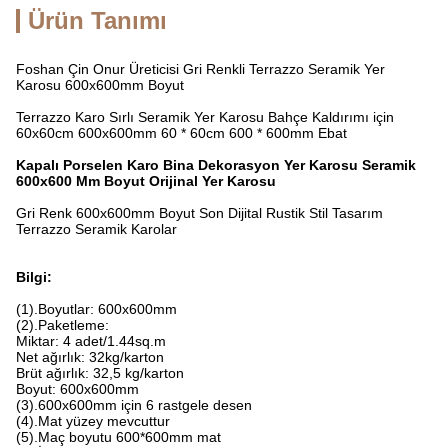
Ürün Tanımı
Foshan Çin Onur Üreticisi Gri Renkli Terrazzo Seramik Yer
Karosu 600x600mm Boyut
Terrazzo Karo Sırlı Seramik Yer Karosu Bahçe Kaldırımı için
60x60cm 600x600mm 60 * 60cm 600 * 600mm Ebat
Kapalı Porselen Karo Bina Dekorasyon Yer Karosu Seramik
600x600 Mm Boyut Orijinal Yer Karosu
Gri Renk 600x600mm Boyut Son Dijital Rustik Stil Tasarım
Terrazzo Seramik Karolar
Bilgi:
(1).Boyutlar: 600x600mm
(2).Paketleme:
Miktar: 4 adet/1.44sq.m
Net ağırlık: 32kg/karton
Brüt ağırlık: 32,5 kg/karton
Boyut: 600x600mm
(3).600x600mm için 6 rastgele desen
(4).Mat yüzey mevcuttur
(5).Maç boyutu 600*600mm mat