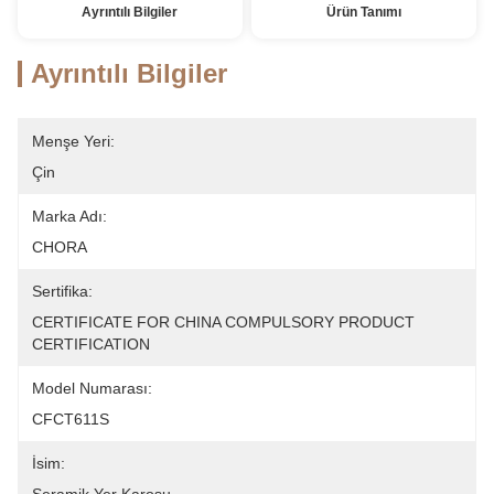
Ayrıntılı Bilgiler
Ürün Tanımı
Ayrıntılı Bilgiler
Menşe Yeri:
Çin
Marka Adı:
CHORA
Sertifika:
CERTIFICATE FOR CHINA COMPULSORY PRODUCT 
CERTIFICATION
Model Numarası:
CFCT611S
İsim: