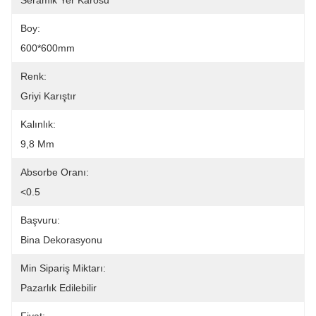
Seramik Yer Karosu
Boy:
600*600mm
Renk:
Griyi Karıştır
Kalınlık:
9,8 Mm
Absorbe Oranı:
<0.5
Başvuru:
Bina Dekorasyonu
Min Sipariş Miktarı:
Pazarlık Edilebilir