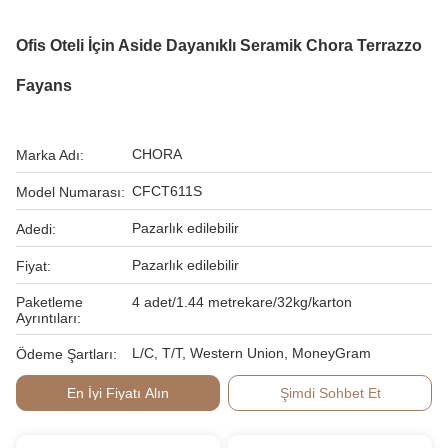
Ofis Oteli İçin Aside Dayanıklı Seramik Chora Terrazzo
Fayans
CHORA
Marka Adı:
CFCT611S
Model Numarası:
Pazarlık edilebilir
Adedi:
Pazarlık edilebilir
Fiyat:
Paketleme
4 adet/1.44 metrekare/32kg/karton
Ayrıntıları:
L/C, T/T, Western Union, MoneyGram
Ödeme Şartları:
En İyi Fiyatı Alın
Şimdi Sohbet Et