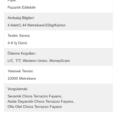
Fiyat:
Pazarlık Edilebilir
Ambalaj Bilgileri:
4 Adet/1.44 Metrekare/32kg/karton
Teslim Süresi:
4-8 Iş Günü
Ödeme Koşulları:
L/C, T/T, Western Union, MoneyGram
Yetenek Temini:
10000 Metrekare
Vurgulamak:
Seramik Chora Terrazzo Fayans
, 
Aside Dayanıklı Chora Terrazzo Fayans
, 
Ofis Otel Chora Terrazzo Fayans