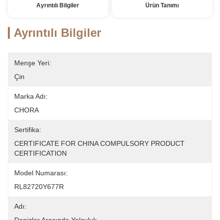
Ayrıntılı Bilgiler
Ürün Tanımı
Ayrıntılı Bilgiler
Menşe Yeri:
Çin
Marka Adı:
CHORA
Sertifika:
CERTIFICATE FOR CHINA COMPULSORY PRODUCT 
CERTIFICATION
Model Numarası:
RL82720Y677R
Adı: