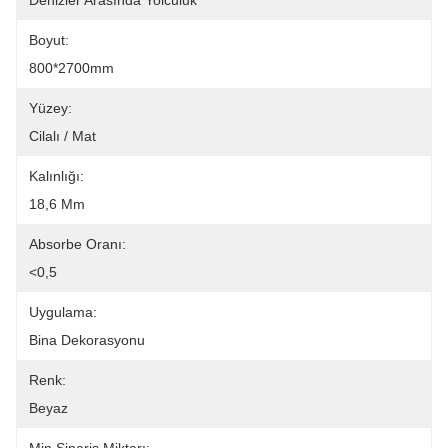
Denizler Arasında Yolculuk
Boyut:
800*2700mm
Yüzey:
Cilalı / Mat
Kalınlığı:
18,6 Mm
Absorbe Oranı:
<0,5
Uygulama:
Bina Dekorasyonu
Renk:
Beyaz