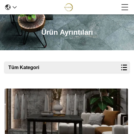
Ürün Ayrıntıları
Tüm Kategori