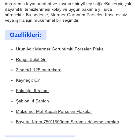
duş zemin fayansı rahat ve kaymaz bir yüzey sağlarBu kerpiç çok
dayanıklı, temizlenmesi kolay ve uygun bakımla yıllarca
sürecektir. Bu nedenle, Mermer Görünüm Porselen Kase eviniz
veya işiniz için mükemmel bir seçimdir.
Özellikleri:
Ürün Adı: Mermer Görünümlü Porselen Plaka
Rengi: Bulut Gri
2 adet/1.125 metrekare
Kaynağı: Çin
Kalınlığı: 9.5 mm
Şablon: 4 Şablon
Malzeme: Mat Kapalı Porselen Plakalar
Boyutu: Krem 750*1500mm Seramik döşeme karoları