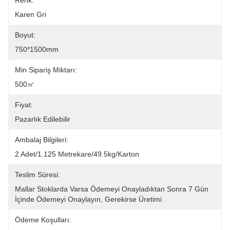
Renk:
Karen Gri
Boyut:
750*1500mm
Min Sipariş Miktarı:
500㎡
Fiyat:
Pazarlık Edilebilir
Ambalaj Bilgileri:
2 Adet/1.125 Metrekare/49.5kg/karton
Teslim Süresi:
Mallar Stoklarda Varsa Ödemeyi Onayladıktan Sonra 7 Gün 
İçinde Ödemeyi Onaylayın, Gerekirse Üretimi 
Ödeme Koşulları: