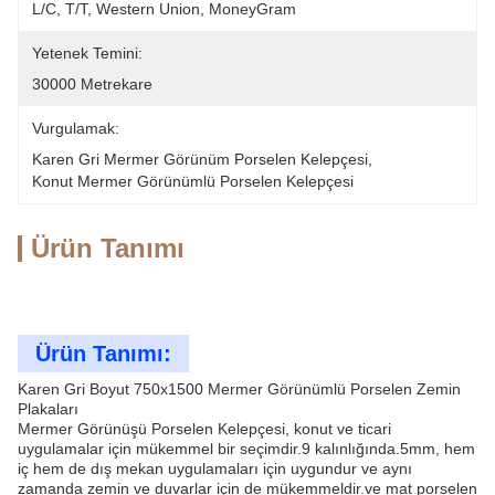
L/C, T/T, Western Union, MoneyGram
Yetenek Temini:
30000 Metrekare
Vurgulamak:
Karen Gri Mermer Görünüm Porselen Kelepçesi
, 
Konut Mermer Görünümlü Porselen Kelepçesi
Ürün Tanımı
Ürün Tanımı:
Karen Gri Boyut 750x1500 Mermer Görünümlü Porselen Zemin
Plakaları
Mermer Görünüşü Porselen Kelepçesi, konut ve ticari
uygulamalar için mükemmel bir seçimdir.9 kalınlığında.5mm, hem
iç hem de dış mekan uygulamaları için uygundur ve aynı
zamanda zemin ve duvarlar için de mükemmeldir.ve mat porselen