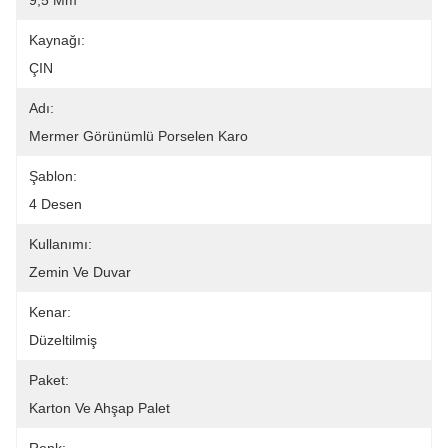
9,5 Mm
Kaynağı:
ÇIN
Adı:
Mermer Görünümlü Porselen Karo
Şablon:
4 Desen
Kullanımı:
Zemin Ve Duvar
Kenar:
Düzeltilmiş
Paket:
Karton Ve Ahşap Palet