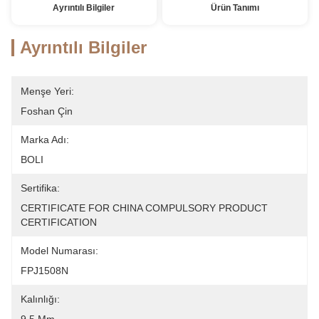
Ayrıntılı Bilgiler
Ürün Tanımı
Ayrıntılı Bilgiler
Menşe Yeri:
Foshan Çin
Marka Adı:
BOLI
Sertifika:
CERTIFICATE FOR CHINA COMPULSORY PRODUCT 
CERTIFICATION
Model Numarası:
FPJ1508N
Kalınlığı: